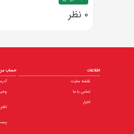
0 نظر
اطلاعات
حساب من
نقشه سایت
آدرس
تماس با ما
وحید 
اخبار
تلفن
پست 