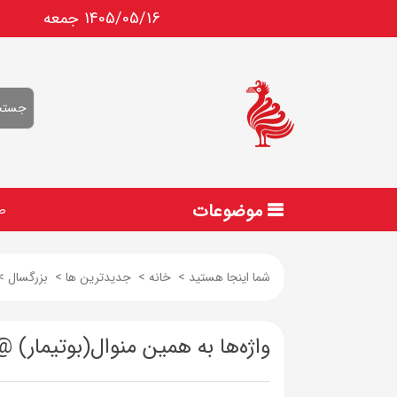
1405/05/16 جمعه
موضوعات
ص
شما اینجا هستید
>
خانه
>
جدیدترین ها
>
بزرگسال
>
واژه‌ها به همین منوال(بوتیمار) @