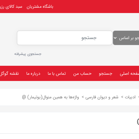
باشگاه مشتریان
سبد کالای رز
جستجوی پیشرفته
فحه اصلی
جستجو
حساب من
تماس با ما
درباره ما
نقشه گوگل
ادبیات
>
شعر و دیوان فارسی
>
واژه‌ها به همین منوال(بوتیمار) @