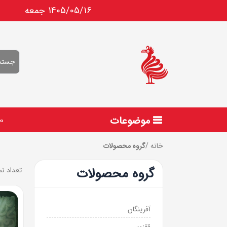
1405/05/16 جمعه
موضوعات
ص
خانه
/
گروه محصولات
گروه محصولات
تعداد ن
آفرینگان