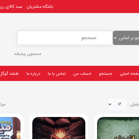
باشگاه مشتریان
سبد کالای رز
جستجوی پیشرفته
فحه اصلی
جستجو
حساب من
تماس با ما
درباره ما
نقشه گوگل
مایش :
مرت