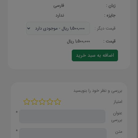
زبان :
فارسی
جایزه :
ندارد
قیمت دیگر :
قيمت :
1,500,000 ریال
بررسی و نظر خود را بنویسید
امتیاز
عنوان
*
بررسی
متن
*