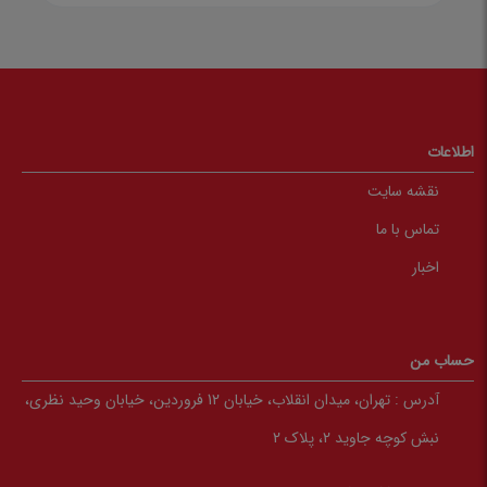
اطلاعات
نقشه سایت
تماس با ما
اخبار
حساب من
آدرس :
تهران، میدان انقلاب، خیابان 12 فروردین، خیابان وحید نظری،
نبش کوچه جاوید 2، پلاک 2