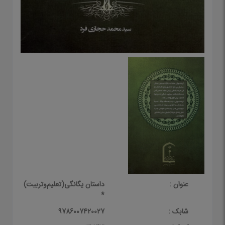
عنوان :
داستان یگانگی(تعلیم‌وتربیت)
*
شابک :
9786007420027