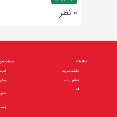
0 نظر
اطلاعات
حساب من
نقشه سایت
آدرس
تماس با ما
وحید 
اخبار
تلفن
پست 