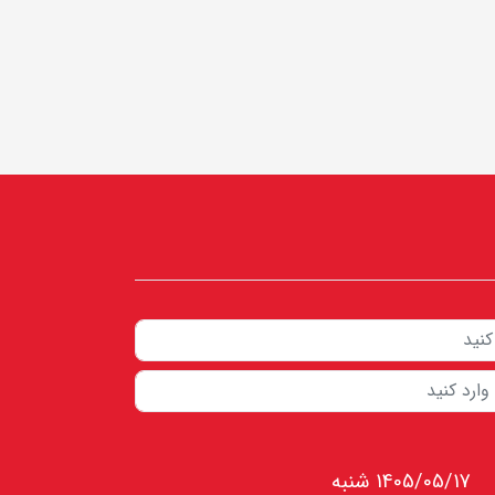
1405/05/17 شنبه