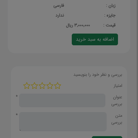
زبان :
فارسی
جایزه :
ندارد
قيمت :
3,000,000 ریال
بررسی و نظر خود را بنویسید
امتیاز
عنوان
*
بررسی
متن
*
بررسی