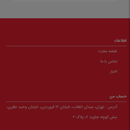
اطلاعات
نقشه سایت
تماس با ما
اخبار
حساب من
آدرس :
تهران، میدان انقلاب، خیابان 12 فروردین، خیابان وحید نظری،
نبش کوچه جاوید 2، پلاک 2