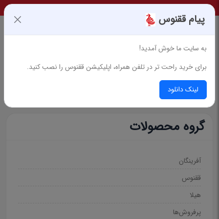
پیام ققنوس
به سایت ما خوش آمدید!
برای خرید راحت تر در تلفن همراه، اپلیکیشن ققنوس را نصب کنید.
جستجوی پیشرفته
لینک دانلود
گروه محصولات
آفرینگان
ققنوس
هیلا
پرفروش‌ها