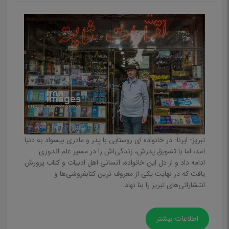
تبریز- ایرنا- در خانواده ای روستایی با پدر و مادری بیسواد به دنیا
آمد، اما با تشویق پدرش، زندگی‌اش را در مسیر علم اندوزی
ادامه داد و از دل این خانواده، انسانی اهل ادبیات و کتاب پرورش
یافت که در نهایت یکی از معروف ترین کتابفروشی‌ها و
انتشاراتی‌های تبریز را بنا نهاد.
اطلاعات بیشتر