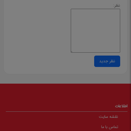
عکاسی
نظر:
هنرهای نمایشی
سینما و تلویزیون، فیلم‌نامه و مستند
تئاتر و نمایش‌نامه
کتب نفیس
مجموعه‌های ققنوس
مجموعه ملل
مجموعه تاریخ جهان
مجموعه چشم‌انداز از تاریخ معاصر
اطلاعات
چند رسانه‌ای و دیجیتال
صوتی و شنیداری
نقشه سایت
تصویری و دیجیتال
تماس با ما