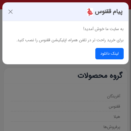
پیام ققنوس
به سایت ما خوش آمدید!
برای خرید راحت تر در تلفن همراه، اپلیکیشن ققنوس را نصب کنید.
جستجوی پیشرفته
لینک دانلود
گروه محصولات
آفرینگان
ققنوس
هیلا
پرفروش‌ها