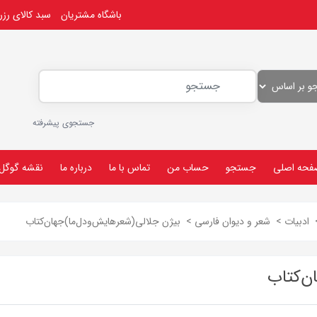
باشگاه مشتریان
سبد کالای رز
جستجوی پیشرفته
فحه اصلی
جستجو
حساب من
تماس با ما
درباره ما
نقشه گوگل
ادبیات
>
شعر و دیوان فارسی
>
بیژن جلالی(شعرهایش‌ودل‌ما)جهان‌کتاب
ن‌کتاب