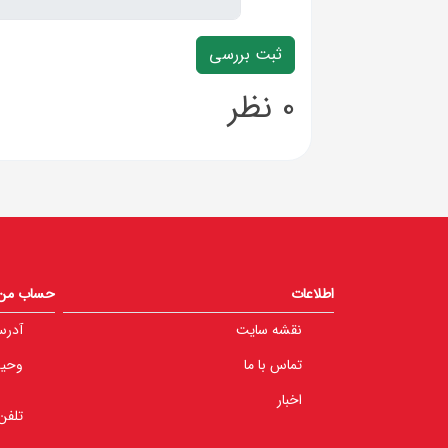
0 نظر
اطلاعات
حساب من
نقشه سایت
آدرس
تماس با ما
وحید 
اخبار
تلفن