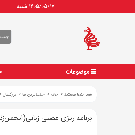
1405/05/17 شنبه
موضوعات
ص
شما اینجا هستید
>
خانه
>
جدیدترین ها
>
بزرگسال
>
برنامه ریزی عصبی زبانی(انجمن‌زن