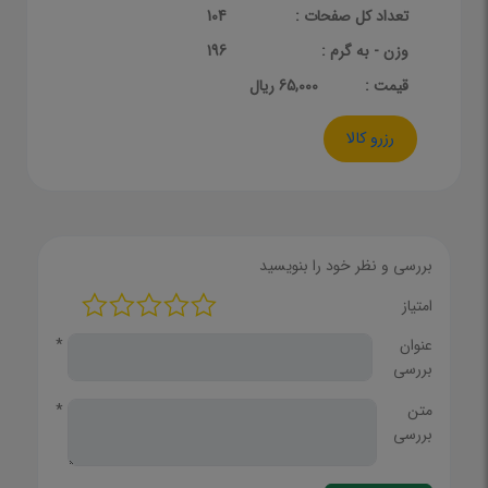
تعداد کل صفحات :
104
وزن - به گرم :
196
قيمت :
65,000 ریال
رزرو کالا
بررسی و نظر خود را بنویسید
امتیاز
عنوان
*
بررسی
متن
*
بررسی