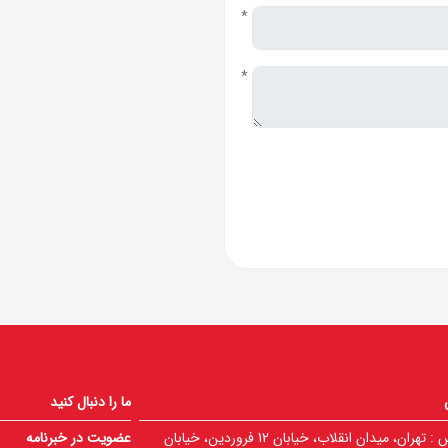
*
*
ما را دنبال کنید
 :
تهران، میدان انقلاب، خیابان 12 فروردین، خیابان
عضویت در خبرنامه