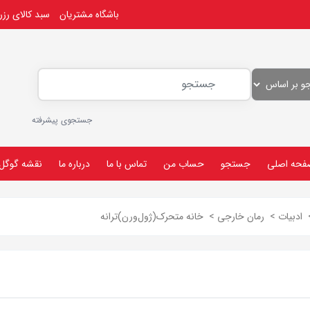
باشگاه مشتریان
سبد کالای رز
جستجوی پیشرفته
فحه اصلی
جستجو
حساب من
تماس با ما
درباره ما
نقشه گوگل
ادبیات
>
رمان خارجی
>
خانه متحرک(ژول‌ورن)ترانه