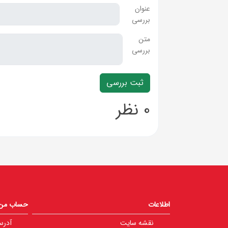
عنوان
بررسی
متن
بررسی
0 نظر
اطلاعات
حساب من
نقشه سایت
آدرس