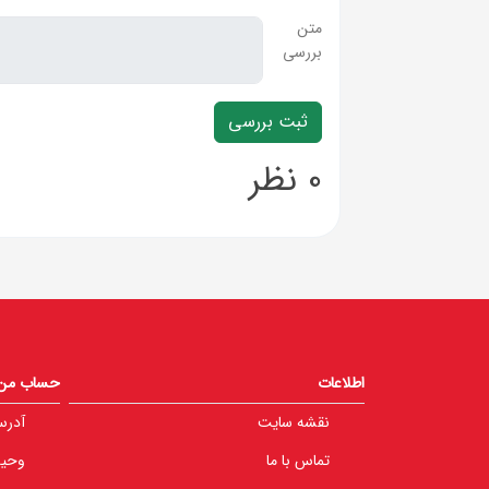
متن
بررسی
0 نظر
اطلاعات
حساب من
نقشه سایت
آدرس
تماس با ما
وحید 