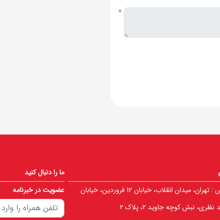
*
ما را دنبال کنید
 :
تهران، میدان انقلاب، خیابان 12 فروردین، خیابان
عضویت در خبرنامه
نظری، نبش کوچه جاوید 2، پلاک 2