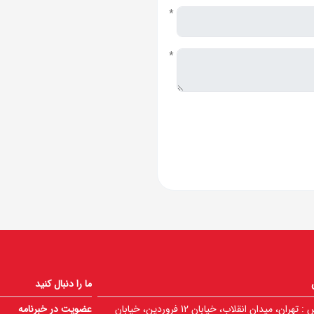
*
*
ما را دنبال کنید
 :
تهران، میدان انقلاب، خیابان 12 فروردین، خیابان
عضویت در خبرنامه