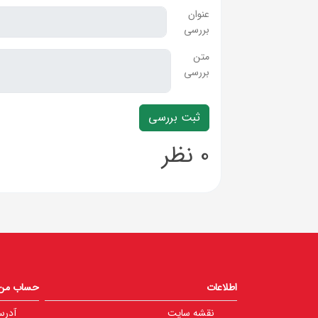
عنوان
بررسی
متن
بررسی
0 نظر
اطلاعات
حساب من
نقشه سایت
آدرس