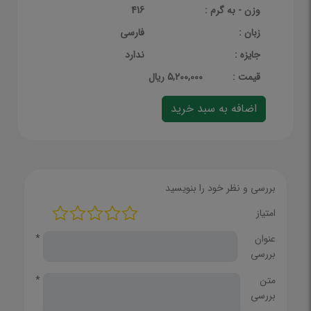
وزن - به گرم :
416
زبان :
فارسی
جایزه :
ندارد
قيمت :
5,200,000 ریال
بررسی و نظر خود را بنویسید
امتیاز
عنوان
*
بررسی
متن
*
بررسی