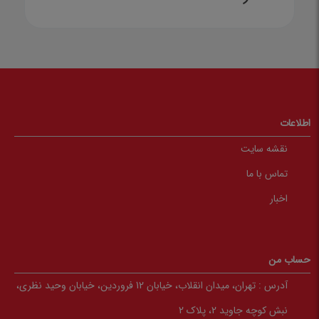
اطلاعات
نقشه سایت
تماس با ما
اخبار
حساب من
آدرس :
تهران، میدان انقلاب، خیابان 12 فروردین، خیابان وحید نظری،
نبش کوچه جاوید 2، پلاک 2