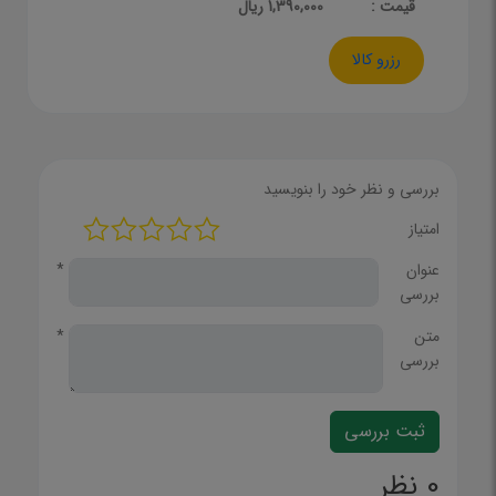
قيمت :
1,390,000 ریال
رزرو کالا
بررسی و نظر خود را بنویسید
امتیاز
عنوان
*
بررسی
متن
*
بررسی
0 نظر