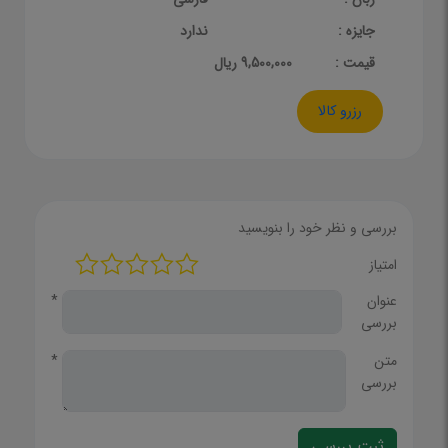
جایزه :
ندارد
قيمت :
9,500,000 ریال
رزرو کالا
بررسی و نظر خود را بنویسید
امتیاز
عنوان
*
بررسی
متن
*
بررسی