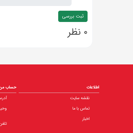
0 نظر
اطلاعات
حساب من
نقشه سایت
آدرس
تماس با ما
وحید 
اخبار
تلفن