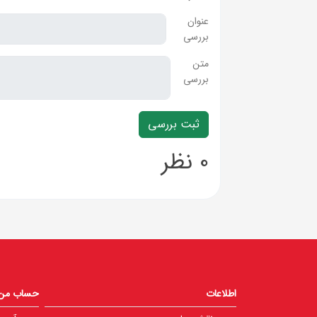
عنوان
بررسی
متن
بررسی
0 نظر
اطلاعات
حساب من