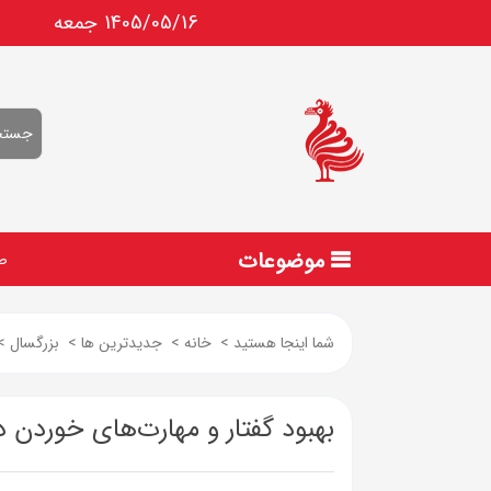
1405/05/16 جمعه
موضوعات
ص
شما اینجا هستید
>
خانه
>
جدیدترین ها
>
بزرگسال
>
بهبود گفتار و مهارت‌های خوردن د