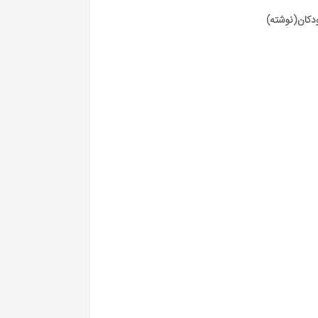
ودکان(نوشته)