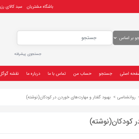
باشگاه مشتریان
سبد کالای رز
جستجوی پیشرفته
فحه اصلی
جستجو
حساب من
تماس با ما
درباره ما
نقشه گوگل
روانشناسی
>
بهبود گفتار و مهارت‌های خوردن در کودکان(نوشته)
ر کودکان(نوشته)