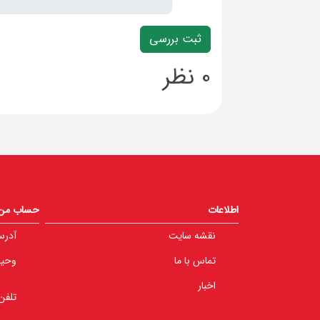
0 نظر
اطلاعات
حساب من
نقشه سایت
آدرس
تماس با ما
وحید 
اخبار
تلفن