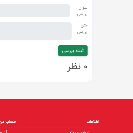
عنوان
بررسی
متن
بررسی
0 نظر
اطلاعات
حساب من
نقشه سایت
آدرس