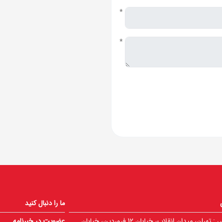
*
*
ما را دنبال کنید
 :
تهران، میدان انقلاب، خیابان 12 فروردین، خیابان
عضویت در خبرنامه