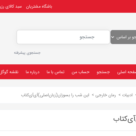
باشگاه مشتریان
سبد کالای رز
جستجوی پیشرفته
فحه اصلی
جستجو
حساب من
تماس با ما
درباره ما
نقشه گوگل
ادبیات
>
رمان خارجی
>
این شب را بسوزان(زبان‌اصلی)آی‌آی‌کتاب
آی‌کتاب