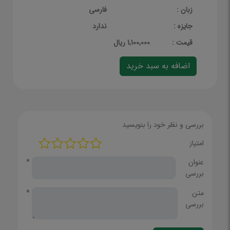
زبان :
فارسی
جایزه :
ندارد
قيمت :
1,100,000 ریال
بررسی و نظر خود را بنویسید
امتیاز
عنوان
*
بررسی
متن
*
بررسی