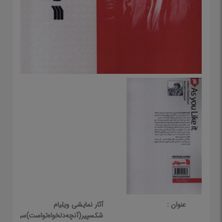
عنوان :
آثار نمایشی ویلیام
شکسپیر(آنچه‌دلخواه‌تواست)سروش