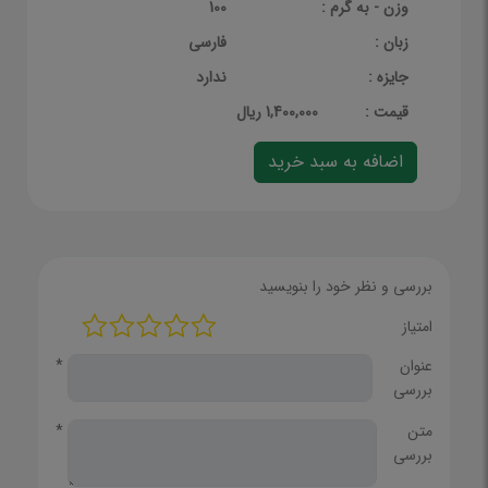
وزن - به گرم :
100
زبان :
فارسی
جایزه :
ندارد
قيمت :
1,400,000 ریال
بررسی و نظر خود را بنویسید
امتیاز
عنوان
*
بررسی
متن
*
بررسی