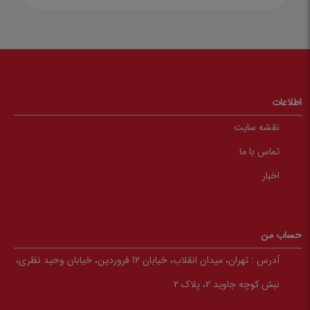
اطلاعات
نقشه سایت
تماس با ما
اخبار
حساب من
آدرس :
تهران، میدان انقلاب، خیابان 12 فروردین، خیابان وحید نظری،
نبش کوچه جاوید 2، پلاک 2