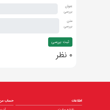
عنوان
بررسی
متن
بررسی
0 نظر
اطلاعات
حساب من
نقشه سایت
آدرس