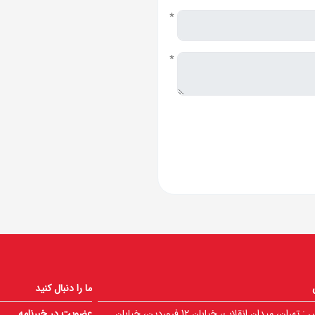
*
*
ما را دنبال کنید
 :
تهران، میدان انقلاب، خیابان 12 فروردین، خیابان
عضویت در خبرنامه