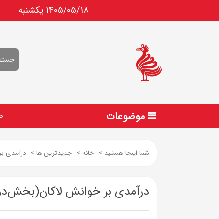
1405/05/18 يكشنبه
موضوعات
ص
شما اینجا هستید
>
خانه
>
جدیدترین ها
>
درآمدی بر
درآمدی بر خوانش لاکان(بخش‌دوم