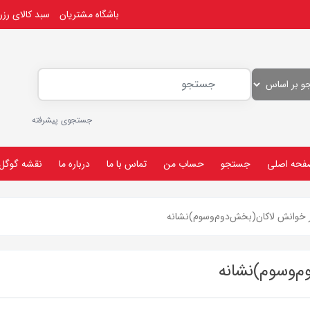
باشگاه مشتریان
سبد کالای رز
جستجوی پیشرفته
فحه اصلی
جستجو
حساب من
تماس با ما
درباره ما
نقشه گوگل
 خوانش لاکان(بخش‌دوم‌و‌سوم)نشانه
‌و‌سوم)نشانه