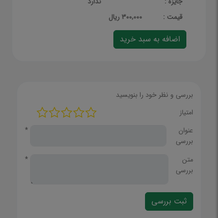
جایزه :
ندارد
قيمت :
300,000 ریال
بررسی و نظر خود را بنویسید
امتیاز
عنوان
*
بررسی
متن
*
بررسی