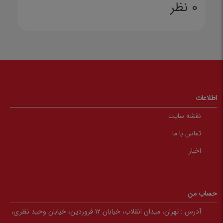
0 نظر
اطلاعات
نقشه سایت
تماس با ما
اخبار
حساب من
آدرس :
تهران، میدان انقلاب، خیابان 12 فروردین، خیابان وحید نظری،