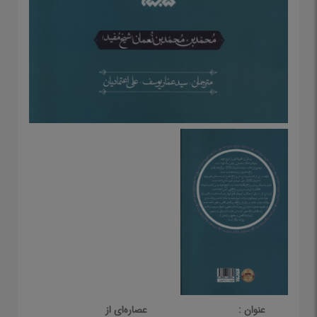
عنوان :
عصاره‌ای از