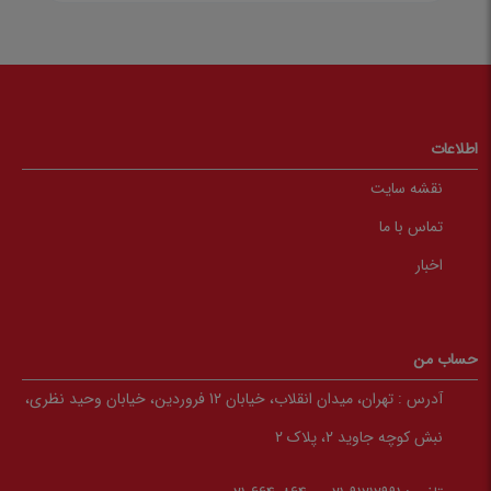
اطلاعات
نقشه سایت
تماس با ما
اخبار
حساب من
آدرس :
تهران، میدان انقلاب، خیابان 12 فروردین، خیابان وحید نظری،
نبش کوچه جاوید 2، پلاک 2