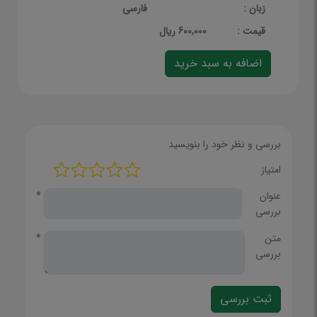
زبان :
فارسی
قيمت :
600,000 ریال
بررسی و نظر خود را بنویسید
امتیاز
عنوان
*
بررسی
متن
*
بررسی