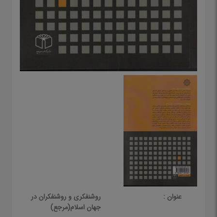
عنوان :
روشنفکری و روشنفکران در
جهان اسلام(مرجع)